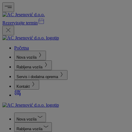
Rezervirajte termin
Početna
Nova vozila
Rabljena vozila
Servis i dodatna oprema
Kontakt
Nova vozila
Rabljena vozila