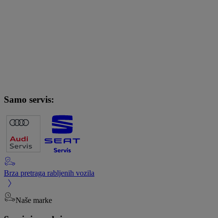
Samo servis:
Brza pretraga rabljenih vozila
Naše marke